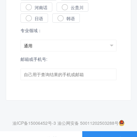


河南话
云贵川


日语
韩语
专业领域：
邮箱或手机号:
渝ICP备15006452号-3
渝公网安备 50011202503288号
Copyright © 2022 重庆康雷乐科技. All rights reserved.