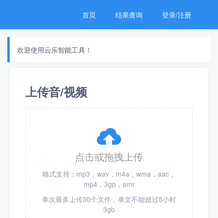
首页
结果查询
登录/注册
欢迎使用云乐智能工具！
上传音/视频

点击或拖拽上传
格式支持：mp3，wav，m4a，wma，aac，
mp4，3gp，amr
单次最多上传30个文件，单文不能超过5小时
3gb