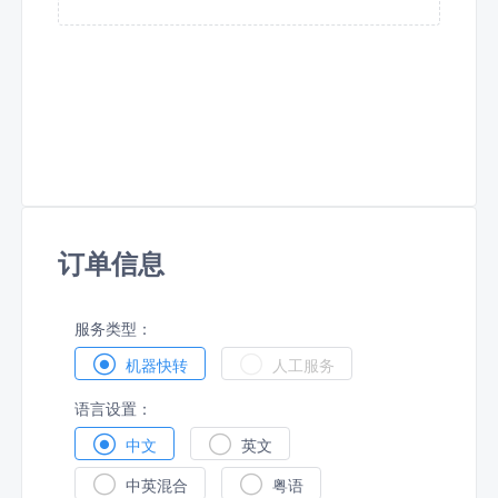
订单信息
服务类型：


机器快转
人工服务
语言设置：


中文
英文


中英混合
粤语